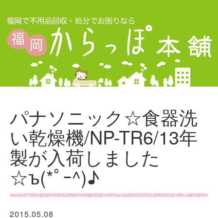
パナソニック☆食器洗
い乾燥機/NP-TR6/13年
製が入荷しました
☆ъ(*ﾟｰ^)♪
2015.05.08