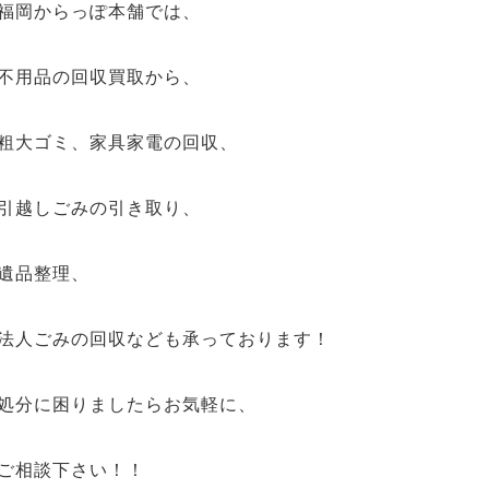
福岡からっぽ本舗では、
不用品の回収買取から、
粗大ゴミ、家具家電の回収、
引越しごみの引き取り、
遺品整理、
法人ごみの回収なども承っております！
処分に困りましたらお気軽に、
ご相談下さい！！