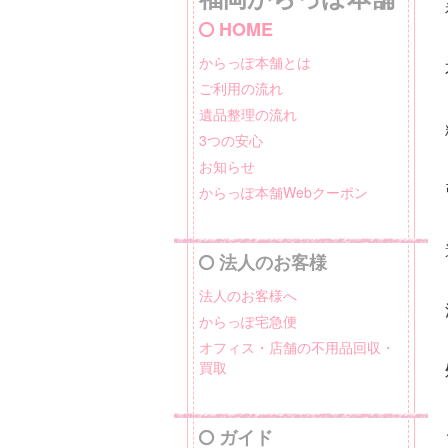
HOME
からっぽ本舗とは
ご利用の流れ
遺品整理の流れ
3つの安心
お知らせ
からっぽ本舗Webクーポン
法人のお客様
法人のお客様へ
からっぽ宅急便
オフィス・店舗の不用品回収・
買取
ガイド