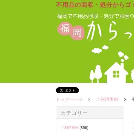
不用品の回収・処分からゴ
>
>
トップページ
ご利用実例
カテゴリー
ご利用実例
(856)