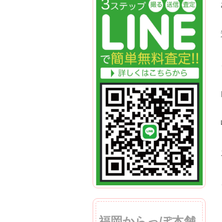
福岡からっぽ本舗