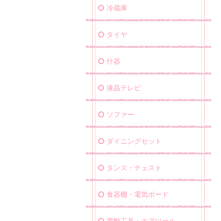
冷蔵庫
タイヤ
什器
液晶テレビ
ソファー
ダイニングセット
タンス・チェスト
食器棚・電気ボード
電動工具・エアツール