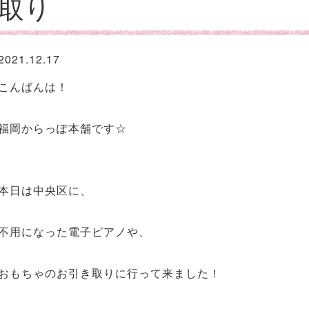
取り
2021.12.17
こんばんは！
福岡からっぽ本舗です☆
本日は中央区に、
不用になった電子ピアノや、
おもちゃのお引き取りに行って来ました！