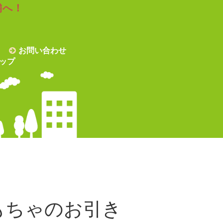
舗へ！
お問い合わせ
ップ
もちゃのお引き