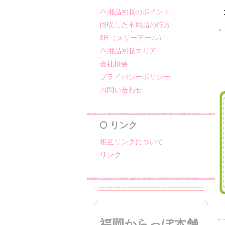
不用品回収のポイント
回収した不用品の行方
«
3R（スリーアール）
不用品回収エリア
会社概要
プライバシーポリシー
お問い合わせ
リンク
相互リンクについて
リンク
福岡からっぽ本舗