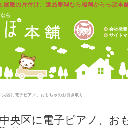
ミ屋敷の片付け、遺品整理なら福岡からっぽ本
会社概要
サイトマ
中央区に電子ピアノ、おもちゃのお引き取り
中央区に電子ピアノ、お