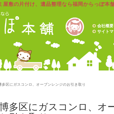
ミ屋敷の片付け、遺品整理なら福岡からっぽ本
会社概要
サイトマ
博多区にガスコンロ、オーブンレンジのお引き取り
博多区にガスコンロ、オ