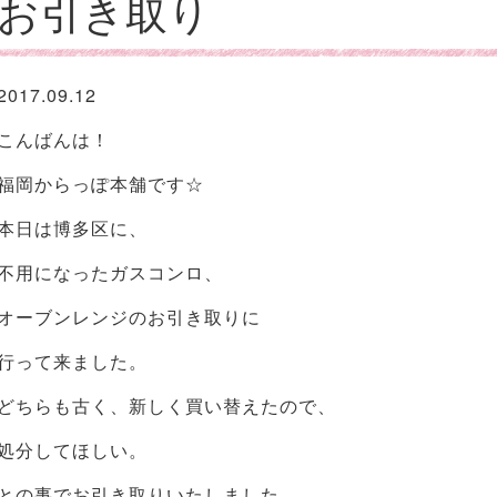
お引き取り
2017.09.12
こんばんは！
福岡からっぽ本舗です☆
本日は博多区に、
不用になったガスコンロ、
オーブンレンジのお引き取りに
行って来ました。
どちらも古く、新しく買い替えたので、
処分してほしい。
との事でお引き取りいたしました。