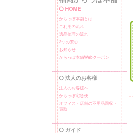
HOME
からっぽ本舗とは
ご利用の流れ
遺品整理の流れ
3つの安心
お知らせ
からっぽ本舗Webクーポン
法人のお客様
法人のお客様へ
からっぽ宅急便
オフィス・店舗の不用品回収・
買取
ガイド