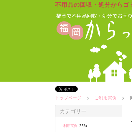
不用品の回収・処分からゴ
>
>
トップページ
ご利用実例
カテゴリー
ご利用実例
(856)