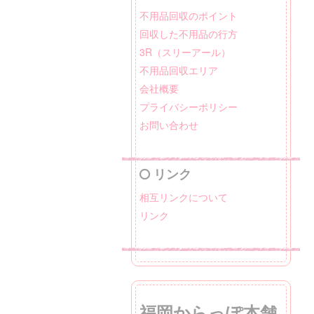
不用品回収のポイント
回収した不用品の行方
3R（スリーアール）
不用品回収エリア
会社概要
プライバシーポリシー
お問い合わせ
リンク
相互リンクについて
リンク
福岡からっぽ本舗