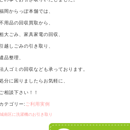
福岡からっぽ本舗では、
不用品の回収買取から、
粗大ごみ、家具家電の回収、
引越しごみの引き取り、
遺品整理、
法人ゴミの回収なども承っております。
処分に困りましたらお気軽に、
ご相談下さい！！
カテゴリー:
ご利用実例
 城南区に洗濯機のお引き取り