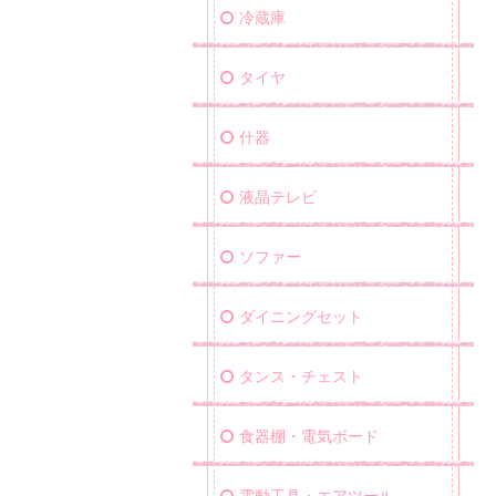
冷蔵庫
タイヤ
什器
液晶テレビ
ソファー
ダイニングセット
タンス・チェスト
食器棚・電気ボード
電動工具・エアツール