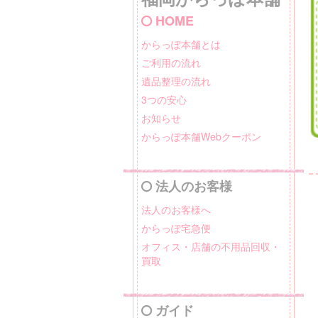
HOME
からっぽ本舗とは
ご利用の流れ
遺品整理の流れ
3つの安心
お知らせ
からっぽ本舗Webクーポン
法人のお客様
法人のお客様へ
からっぽ宅急便
オフィス・店舗の不用品回収・
買取
ガイド