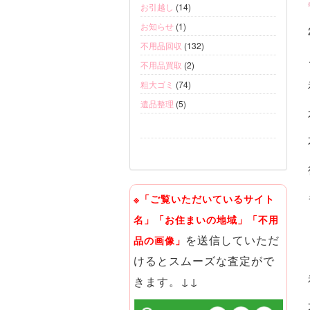
お引越し
(14)
お知らせ
(1)
不用品回収
(132)
不用品買取
(2)
粗大ゴミ
(74)
遺品整理
(5)
※「ご覧いただいているサイト
名」「お住まいの地域」「不用
を送信していただ
品の画像」
けるとスムーズな査定がで
きます。↓↓