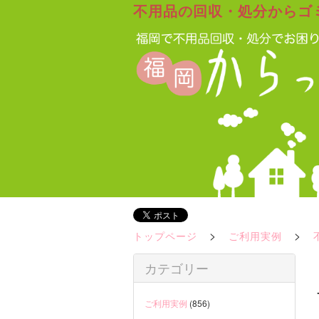
不用品の回収・処分からゴ
>
>
トップページ
ご利用実例
カテゴリー
ご利用実例
(856)