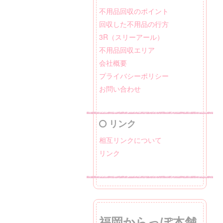
不用品回収のポイント
回収した不用品の行方
3R（スリーアール）
不用品回収エリア
会社概要
プライバシーポリシー
お問い合わせ
リンク
相互リンクについて
リンク
福岡からっぽ本舗