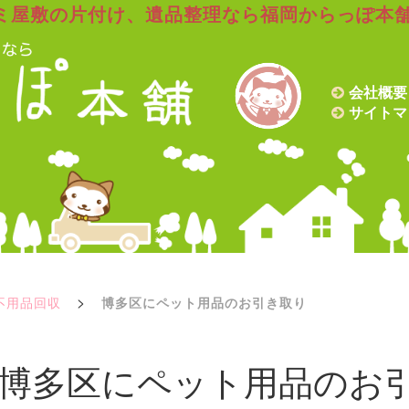
ミ屋敷の片付け、遺品整理なら福岡からっぽ本
会社概要
サイトマ
>
不用品回収
博多区にペット用品のお引き取り
博多区にペット用品のお