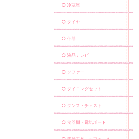
冷蔵庫
タイヤ
什器
液晶テレビ
ソファー
ダイニングセット
タンス・チェスト
食器棚・電気ボード
電動工具・エアツール