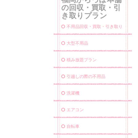
の回収・買取・引
き取りプラン
不用品回収・買取・引き取り
大型不用品
積み放題プラン
引越しの際の不用品
洗濯機
エアコン
自転車