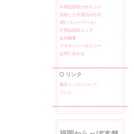
不用品回収のポイント
回収した不用品の行方
3R（スリーアール）
不用品回収エリア
会社概要
プライバシーポリシー
お問い合わせ
リンク
相互リンクについて
リンク
福岡からっぽ本舗