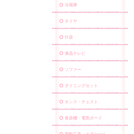
冷蔵庫
タイヤ
什器
液晶テレビ
ソファー
ダイニングセット
タンス・チェスト
食器棚・電気ボード
電動工具・エアツール