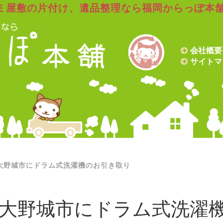
ミ屋敷の片付け、遺品整理なら福岡からっぽ本
会社概要
サイトマ
大野城市にドラム式洗濯機のお引き取り
大野城市にドラム式洗濯