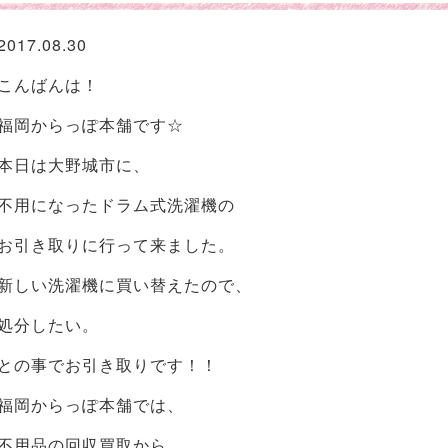
2017.08.30
こんばんは！
福岡からっぽ本舗です☆
本日は大野城市に、
不用になったドラム式洗濯機の
お引き取りに行って来ました。
新しい洗濯機に買い替えたので、
処分したい。
との事でお引き取りです！！
福岡からっぽ本舗では、
不用品の回収買取から、