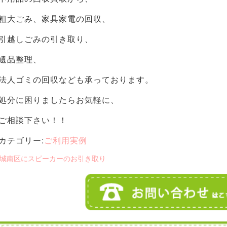
粗大ごみ、家具家電の回収、
引越しごみの引き取り、
遺品整理、
法人ゴミの回収なども承っております。
処分に困りましたらお気軽に、
ご相談下さい！！
カテゴリー:
ご利用実例
 城南区にスピーカーのお引き取り