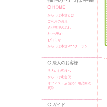
HOME
からっぽ本舗とは
ご利用の流れ
遺品整理の流れ
3つの安心
お知らせ
からっぽ本舗Webクーポン
法人のお客様
法人のお客様へ
からっぽ宅急便
オフィス・店舗の不用品回収・
買取
ガイド