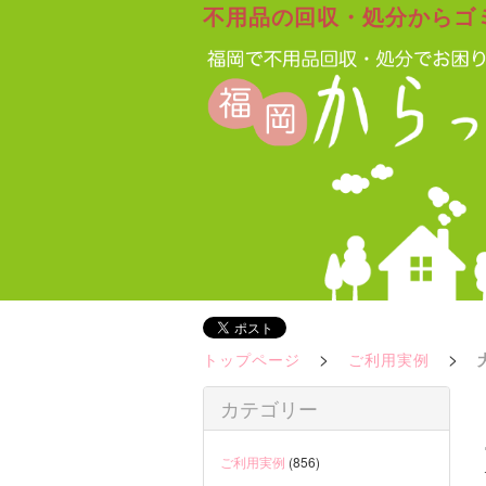
不用品の回収・処分からゴ
>
>
トップページ
ご利用実例
カテゴリー
ご利用実例
(856)