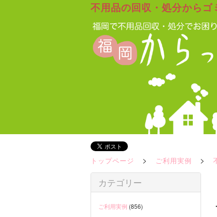
不用品の回収・処分からゴ
>
>
トップページ
ご利用実例
カテゴリー
ご利用実例
(856)