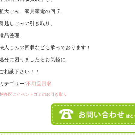
粗大ごみ、家具家電の回収、
引越しごみの引き取り、
遺品整理、
法人ごみの回収なども承っております！
処分に困りましたらお気軽に、
ご相談下さい！！
カテゴリー:
不用品回収
 博多区にイベントゴミのお引き取り