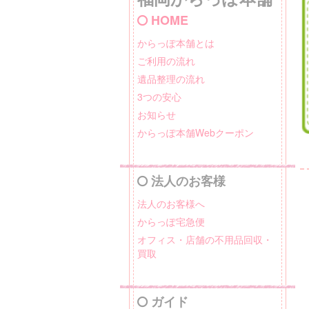
HOME
からっぽ本舗とは
ご利用の流れ
遺品整理の流れ
3つの安心
お知らせ
からっぽ本舗Webクーポン
法人のお客様
法人のお客様へ
からっぽ宅急便
オフィス・店舗の不用品回収・
買取
ガイド