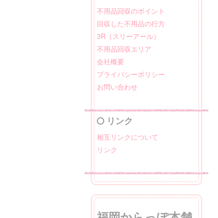
不用品回収のポイント
回収した不用品の行方
3R（スリーアール）
不用品回収エリア
会社概要
プライバシーポリシー
お問い合わせ
リンク
相互リンクについて
リンク
福岡からっぽ本舗