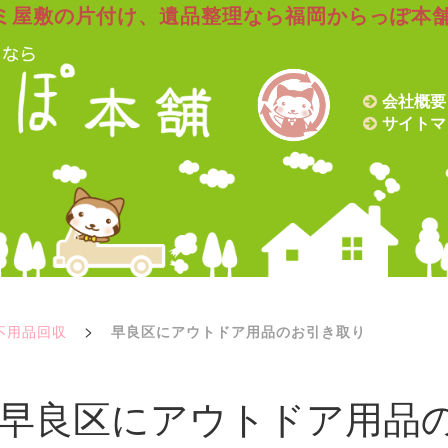
ミ屋敷の片付け、遺品整理なら福岡からっぽ本
会社概要
サイトマ
>
不用品回収
早良区にアウトドア用品のお引き取り
早良区にアウトドア用品