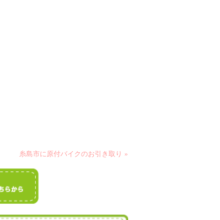
糸島市に原付バイクのお引き取り »