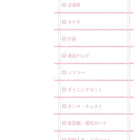
冷蔵庫
タイヤ
什器
液晶テレビ
ソファー
ダイニングセット
タンス・チェスト
食器棚・電気ボード
電動工具・エアツール