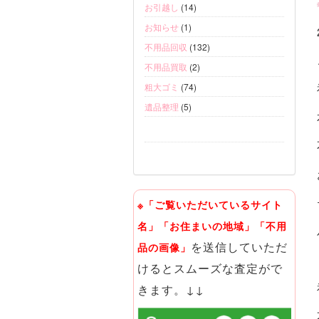
お引越し
(14)
お知らせ
(1)
不用品回収
(132)
不用品買取
(2)
粗大ゴミ
(74)
遺品整理
(5)
※「ご覧いただいているサイト
名」「お住まいの地域」「不用
を送信していただ
品の画像」
けるとスムーズな査定がで
きます。↓↓