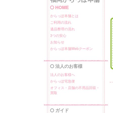
HOME
からっぽ本舗とは
ご利用の流れ
遺品整理の流れ
3つの安心
お知らせ
からっぽ本舗Webクーポン
法人のお客様
法人のお客様へ
からっぽ宅急便
オフィス・店舗の不用品回収・
買取
ガイド