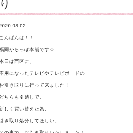
り
2020.08.02
こんばんは！！
福岡からっぽ本舗です☆
本日は西区に、
不用になったテレビやテレビボードの
お引き取りに行って来ました！
どちらも引越しで、
新しく買い替えた為、
引き取り処分してほしい。
との事で、お引き取りいたしました！