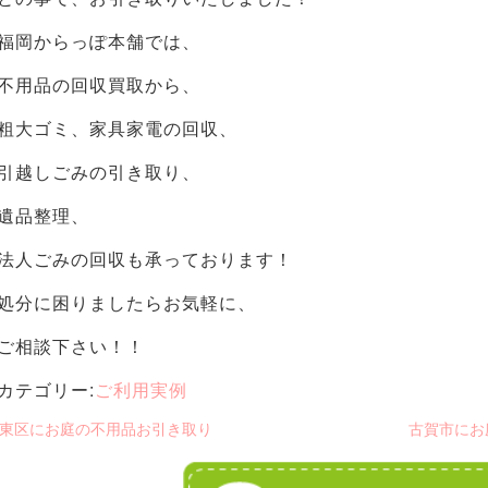
福岡からっぽ本舗では、
不用品の回収買取から、
粗大ゴミ、家具家電の回収、
引越しごみの引き取り、
遺品整理、
法人ごみの回収も承っております！
処分に困りましたらお気軽に、
ご相談下さい！！
カテゴリー:
ご利用実例
 東区にお庭の不用品お引き取り
古賀市にお