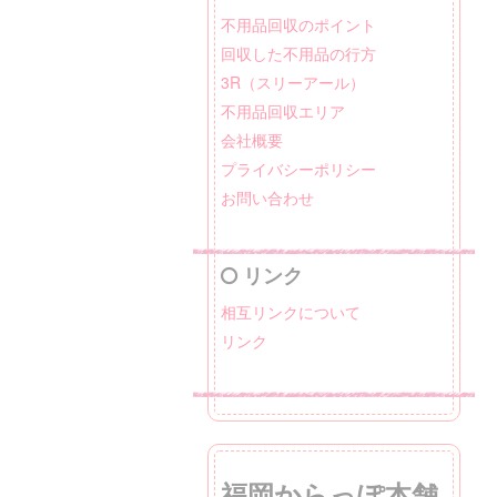
不用品回収のポイント
回収した不用品の行方
3R（スリーアール）
不用品回収エリア
会社概要
プライバシーポリシー
お問い合わせ
リンク
相互リンクについて
リンク
福岡からっぽ本舗