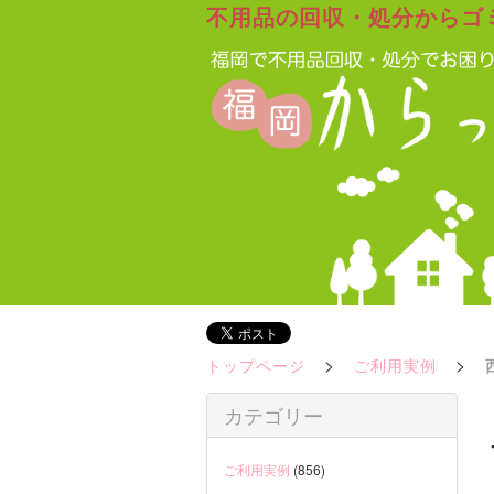
不用品の回収・処分からゴ
>
>
トップページ
ご利用実例
カテゴリー
ご利用実例
(856)