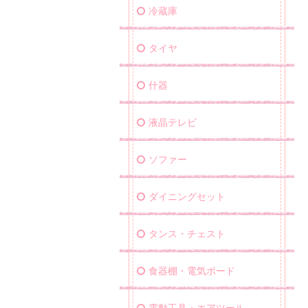
冷蔵庫
タイヤ
什器
液晶テレビ
ソファー
ダイニングセット
タンス・チェスト
食器棚・電気ボード
電動工具・エアツール