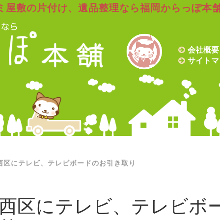
ミ屋敷の片付け、遺品整理なら福岡からっぽ本
会社概要
サイトマ
西区にテレビ、テレビボードのお引き取り
西区にテレビ、テレビボ