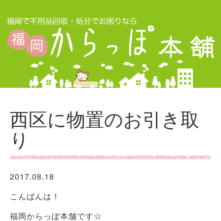
西区に物置のお引き取
り
2017.08.18
こんばんは！
福岡からっぽ本舗です☆