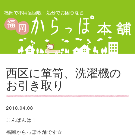
西区に箪笥、洗濯機の
お引き取り
2018.04.08
こんばんは！
福岡からっぽ本舗です☆